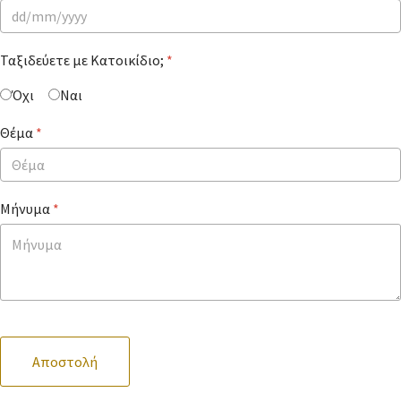
Ταξιδεύετε με Κατοικίδιο;
*
Όχι
Ναι
Θέμα
*
Μήνυμα
*
Αποστολή