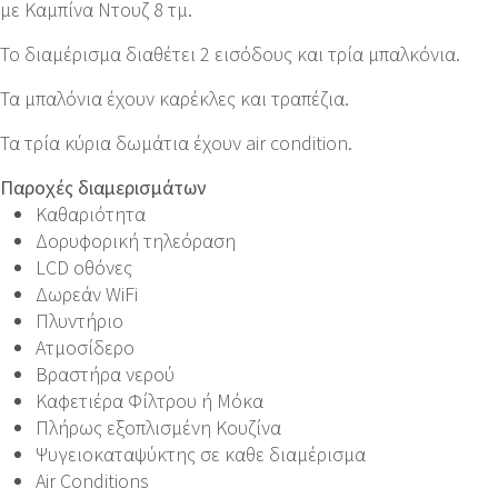
με Καμπίνα Ντουζ 8 τμ.
Το διαμέρισμα διαθέτει 2 εισόδους και τρία μπαλκόνια.
Τα μπαλόνια έχουν καρέκλες και τραπέζια.
Τα τρία κύρια δωμάτια έχουν air condition.
Παροχές διαμερισμάτων
Καθαριότητα
Δορυφορική τηλεόραση
LCD οθόνες
Δωρεάν WiFi
Πλυντήριο
Ατμοσίδερο
Βραστήρα νερού
Καφετιέρα Φίλτρου ή Μόκα
Πλήρως εξοπλισμένη Κουζίνα
Ψυγειοκαταψύκτης σε καθε διαμέρισμα
Air Conditions