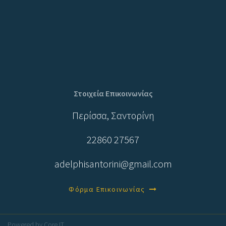
Στοιχεία Επικοινωνίας
Περίσσα, Σαντορίνη
22860 27567
adelphisantorini@gmail.com
Φόρμα Επικοινωνίας
Powered by
Core IT