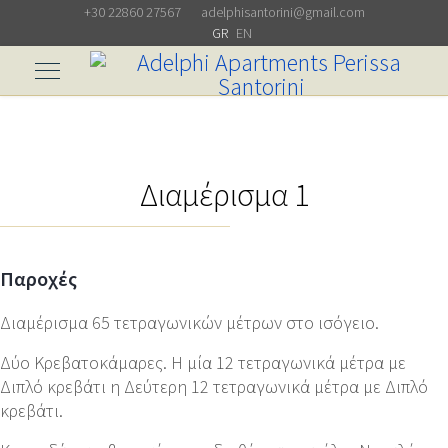
+30 22860 27567
adelphisantorini@gmail.com
Επιλέξτε τη γλώσσα σας
GR
EN
Διαμέρισμα 1
Παροχές
Διαμέρισμα 65 τετραγωνικών μέτρων στο ισόγειο.
Δύο Κρεβατοκάμαρες. Η μία 12 τετραγωνικά μέτρα με
Διπλό κρεβάτι η Δεύτερη 12 τετραγωνικά μέτρα με Διπλό
κρεβάτι.