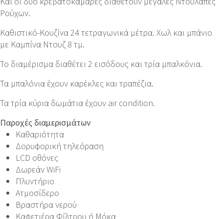
Και οι δύο κρεβατοκάμαρες διαθέτουν μεγάλες Ντουλάπες
Ρούχων.
Καθιστικό-Κουζίνα 24 τετραγωνικά μέτρα. Χωλ και μπάνιο
με Καμπίνα Ντουζ 8 τμ.
Το διαμέρισμα διαθέτει 2 εισόδους και τρία μπαλκόνια.
Τα μπαλόνια έχουν καρέκλες και τραπέζια.
Τα τρία κύρια δωμάτια έχουν air condition.
Παροχές διαμερισμάτων
Καθαριότητα
Δορυφορική τηλεόραση
LCD οθόνες
Δωρεάν WiFi
Πλυντήριο
Ατμοσίδερο
Βραστήρα νερού
Καφετιέρα Φίλτρου ή Μόκα